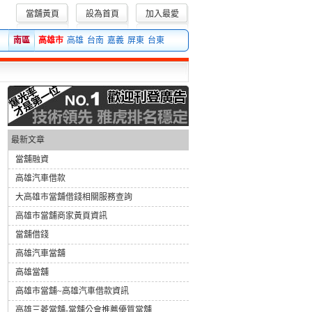
當舖黃頁
設為首頁
加入最愛
的服務態度，誠信可靠的專業經營，無需抵押就可到想要的資金當舖。
南區
高雄市
高雄
台南
嘉義
屏東
台東
最新文章
當舖融資
高雄汽車借款
大高雄市當舖借錢相關服務查詢
高雄市當舖商家黃頁資訊
當舖借錢
高雄汽車當舖
高雄當舖
高雄市當舖~高雄汽車借款資訊
高雄三菱當舖-當舖公會推薦優質當舖