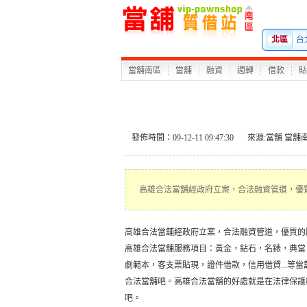
北區
台
當舖南區
當舖
融資
週轉
借款
貼
發佈時間：09-12-11 09:47:30
來源:
當舖
當舖
高雄合法當舖經政府立案，合法融資管道，優
高雄合法當舖
經政府立案，合法融資管道，優質的
高雄合法當舖服務項目：黃金，鉆石，名錶，典當
劇範本，客支票貼現，證件借款，信用借貸...等
合法當舖吧。高雄合法當舖的好處就是在法律保護
吧。