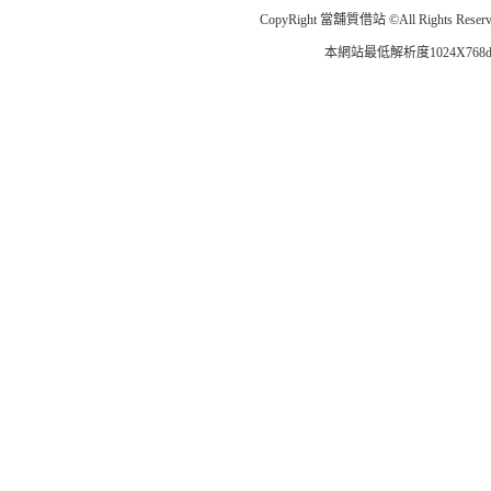
CopyRight
當舖質借站
©All Rights Re
本網站最低解析度1024X768dp